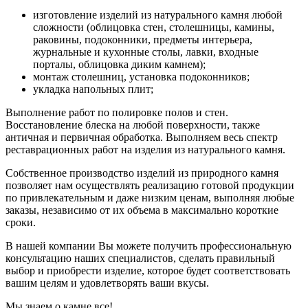
изготовление изделий из натурального камня любой
сложности (облицовка стен, столешницы, камины,
раковины, подоконники, предметы интерьера,
журнальные и кухонные столы, лавки, входные
порталы, облицовка диким камнем);
монтаж столешниц, установка подоконников;
укладка напольных плит;
Выполнение работ по полировке полов и стен.
Восстановление блеска на любой поверхности, также
античная и первичная обработка. Выполняем весь спектр
реставрационных работ на изделия из натурального камня.
Собственное производство изделий из природного камня
позволяет нам осуществлять реализацию готовой продукции
по привлекательным и даже низким ценам, выполняя любые
заказы, независимо от их объема в максимально короткие
сроки.
В нашей компании Вы можете получить профессиональную
консультацию наших специалистов, сделать правильный
выбор и приобрести изделие, которое будет соответствовать
вашим целям и удовлетворять ваши вкусы.
Мы знаем о камне все!