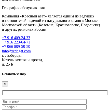
География обслуживания
Компания «Красный агат» является одним из ведущих
изготовителей изделий из натурального камня в Москве,
Московской области (Коломне, Красногорске, Подольске)
и других регионах России.
+7 916 409-24-33
+7 916 223-64-71
+7 966 089-59-59
info@redagat.com
г. Люберцы,
Котельнический проезд,
д. 25 Б
Оставить заявку
×