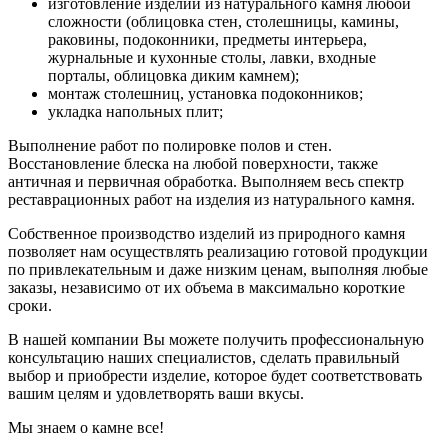
изготовление изделий из натурального камня любой
сложности (облицовка стен, столешницы, камины,
раковины, подоконники, предметы интерьера,
журнальные и кухонные столы, лавки, входные
порталы, облицовка диким камнем);
монтаж столешниц, установка подоконников;
укладка напольных плит;
Выполнение работ по полировке полов и стен.
Восстановление блеска на любой поверхности, также
античная и первичная обработка. Выполняем весь спектр
реставрационных работ на изделия из натурального камня.
Собственное производство изделий из природного камня
позволяет нам осуществлять реализацию готовой продукции
по привлекательным и даже низким ценам, выполняя любые
заказы, независимо от их объема в максимально короткие
сроки.
В нашей компании Вы можете получить профессиональную
консультацию наших специалистов, сделать правильный
выбор и приобрести изделие, которое будет соответствовать
вашим целям и удовлетворять ваши вкусы.
Мы знаем о камне все!