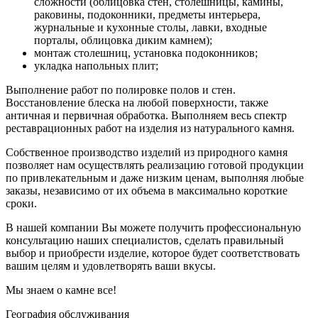
сложности (облицовка стен, столешницы, камины,
раковины, подоконники, предметы интерьера,
журнальные и кухонные столы, лавки, входные
порталы, облицовка диким камнем);
монтаж столешниц, установка подоконников;
укладка напольных плит;
Выполнение работ по полировке полов и стен.
Восстановление блеска на любой поверхности, также
античная и первичная обработка. Выполняем весь спектр
реставрационных работ на изделия из натурального камня.
Собственное производство изделий из природного камня
позволяет нам осуществлять реализацию готовой продукции
по привлекательным и даже низким ценам, выполняя любые
заказы, независимо от их объема в максимально короткие
сроки.
В нашей компании Вы можете получить профессиональную
консультацию наших специалистов, сделать правильный
выбор и приобрести изделие, которое будет соответствовать
вашим целям и удовлетворять ваши вкусы.
Мы знаем о камне все!
География обслуживания