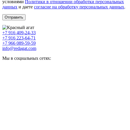
условиями
Политики в отношении обработки персональных
данных
и даете
согласие на обработку персональных данных
.
+7 916 409-24-33
+7 916 223-64-71
+7 966 089-59-59
info@redagat.com
Мы в социальных сетях: