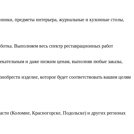
нники, предметы интерьера, журнальные и кухонные столы,
аботка. Выполняем весь спектр реставрационных работ
лекательным и даже низким ценам, выполняя любые заказы,
обрести изделие, которое будет соответствовать вашим целям
асти (Коломне, Красногорске, Подольске) и других регионах