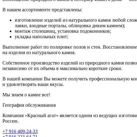
В нашем ассортименте представлены:
изготовление изделий из натурального камня любой сло
лавки, входные порталы, облицовка диким камнем);
монтаж столешниц, установка подоконников;
укладка напольных плит;
Выполнение работ по полировке полов и стен. Восстановление
на изделия из натурального камня.
Собственное производство изделий из природного камня позв
независимо от их объема в максимально короткие сроки.
В нашей компании Вы можете получить профессиональную конс
и удовлетворять ваши вкусы.
Мы знаем о камне все!
География обслуживания
Компания «Красный агат» является одним из ведущих изготови
России.
+7 916 409-24-33
+7 916 223-64-71