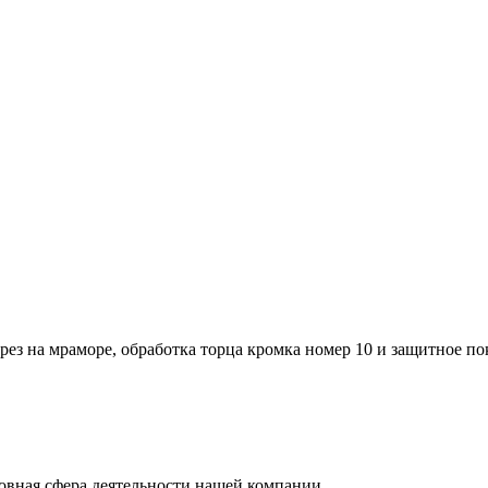
ез на мраморе, обработка торца кромка номер 10 и защитное пок
вная сфера деятельности нашей компании.