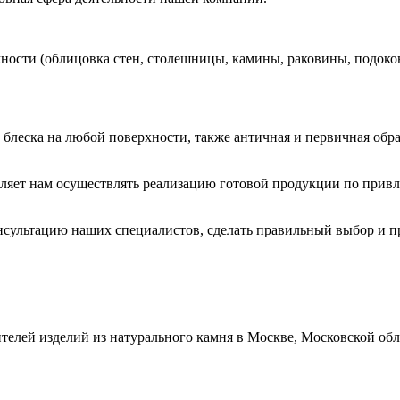
жности (облицовка стен, столешницы, камины, раковины, подоко
 блеска на любой поверхности, также античная и первичная обр
оляет нам осуществлять реализацию готовой продукции по прив
ультацию наших специалистов, сделать правильный выбор и при
телей изделий из натурального камня в Москве, Московской обл