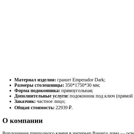
Материал изделия:
гранит Emperador Dark;
Размеры столешницы:
350*1750*30 мм;
Форма подоконника:
прямоугольная;
Дополнительные услуги:
подоконник под ключ (прямой р
Заказчик:
частное лицо;
Общая стоимость:
22939 ₽.
О компании
Воплощение природного камня в интерьер Вашего дома — осно